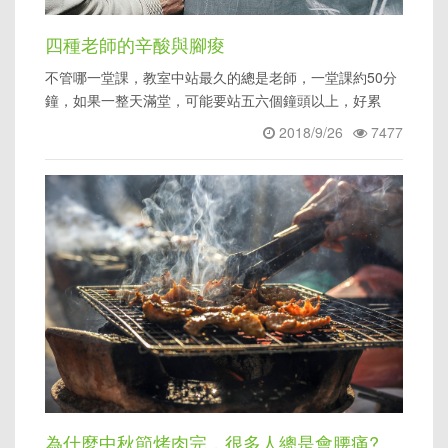
四種老師的辛酸與腳痠
不管哪一堂課，教室中站最久的總是老師，一堂課約50分
鐘，如果一整天滿堂，可能要站五六個鐘頭以上，好累
阿！如果是長時間的站
2018/9/26
7477
為什麼中秋節烤肉完，很多人總是會腰痛?