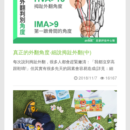
真正的外翻角度-細說拇趾外翻(中)
每次說到拇趾外翻，很多人都會趕緊撇清：「我都沒穿高
跟鞋唷!」但其實有很多先天的因素會容易造成(詳見：細
說拇趾外翻(上))
2018/11/7
16167