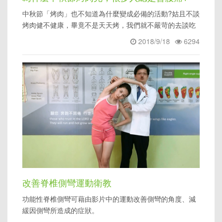
中秋節「烤肉」也不知道為什麼變成必備的活動?姑且不談
烤肉健不健康，畢竟不是天天烤，我們就不嚴苛的去談吃
下多少致癌物、或是
2018/9/18
6294
改善脊椎側彎運動衛教
功能性脊椎側彎可藉由影片中的運動改善側彎的角度、減
緩因側彎所造成的症狀。