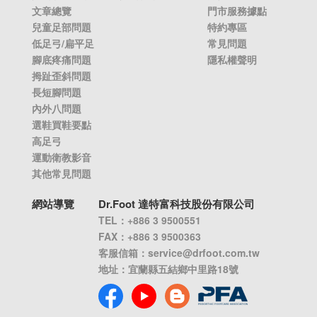
文章總覽
門市服務據點
兒童足部問題
特約專區
低足弓/扁平足
常見問題
腳底疼痛問題
隱私權聲明
拇趾歪斜問題
長短腳問題
內外八問題
選鞋買鞋要點
高足弓
運動衛教影音
其他常見問題
網站導覽
Dr.Foot 達特富科技股份有限公司
TEL：+886 3 9500551
FAX：+886 3 9500363
客服信箱：
service@drfoot.com.tw
地址：宜蘭縣五結鄉中里路18號