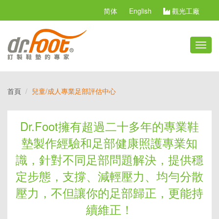
简体
English
觀光工廠
切
換
選
單
首頁
兒童/成人專業足部評估中心
Dr.Foot擁有超過二十多年的專業鞋
墊製作經驗和足部健康照護專業知
識，針對不同足部問題解決，提供穩
定步態，支撐、減輕壓力、均勻分散
壓力，不但讓你的足部歸正，更能持
續維正！