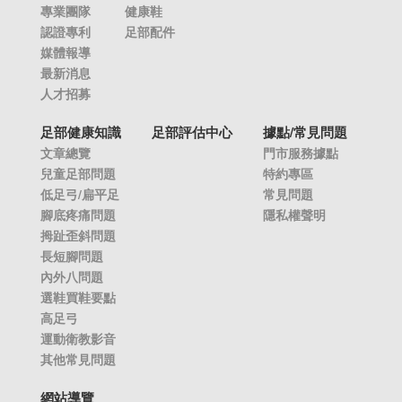
專業團隊
健康鞋
認證專利
足部配件
媒體報導
最新消息
人才招募
足部健康知識
足部評估中心
據點/常見問題
文章總覽
門市服務據點
兒童足部問題
特約專區
低足弓/扁平足
常見問題
腳底疼痛問題
隱私權聲明
拇趾歪斜問題
長短腳問題
內外八問題
選鞋買鞋要點
高足弓
運動衛教影音
其他常見問題
網站導覽