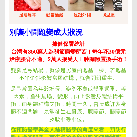
別讓小問題變成大狀況
據健保署統計
台灣有350萬人為關節病變所苦！每年花30億元
治療腰背不適、2萬人接受人工膝關節置換手術！
雙腳足弓結構，就像是房屋的地基一樣。若地基
不平歪斜影響房屋結構，就會問題重生。
足弓常因為年齡增長、姿勢不良或體重過重…等
因素，產生扁塌、變形，向上影響身體結構平
衡，而身體結構失衡，時間一久，會造成許多身
體不適問題，最常發生在腳底、膝關節、髖關節
及腰部等部位。
從預防醫學與全人結構醫學的角度來看，預防行
動不適的問題，首先必須照顧好腳的健康狀態。