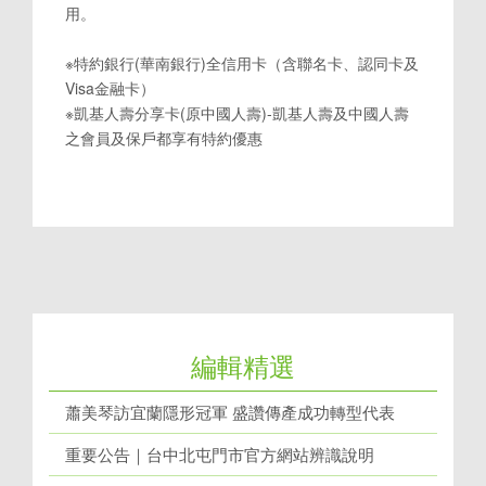
用。
※特約銀行(華南銀行)全信用卡（含聯名卡、認同卡及
Visa金融卡）
※凱基人壽分享卡(原中國人壽)-凱基人壽及中國人壽
之會員及保戶都享有特約優惠
編輯精選
蕭美琴訪宜蘭隱形冠軍 盛讚傳產成功轉型代表
重要公告｜台中北屯門市官方網站辨識說明