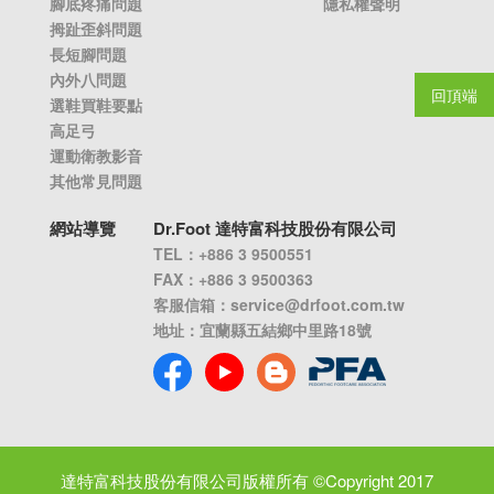
腳底疼痛問題
隱私權聲明
拇趾歪斜問題
長短腳問題
內外八問題
回頂端
選鞋買鞋要點
高足弓
運動衛教影音
其他常見問題
網站導覽
Dr.Foot 達特富科技股份有限公司
TEL：+886 3 9500551
FAX：+886 3 9500363
客服信箱：
service@drfoot.com.tw
地址：宜蘭縣五結鄉中里路18號
達特富科技股份有限公司版權所有 ©Copyright 2017