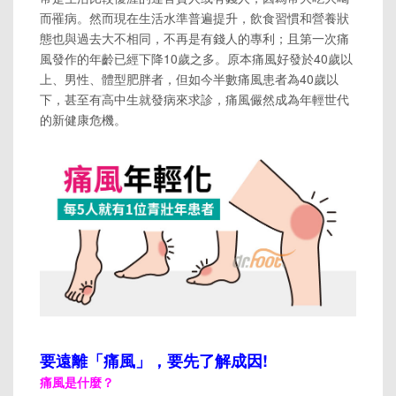
而罹病。然而現在生活水準普遍提升，飲食習慣和營養狀
態也與過去大不相同，不再是有錢人的專利；且第一次痛
風發作的年齡已經下降10歲之多。原本痛風好發於40歲以
上、男性、體型肥胖者，但如今半數痛風患者為40歲以
下，甚至有高中生就發病來求診，痛風儼然成為年輕世代
的新健康危機。
要遠離「痛風」，要先了解成因!
痛風是什麼？