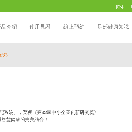
简体
產品介紹
使用見證
線上預約
足部健康知識
究獎》
I量測適配系統」，榮獲《第32屆中小企業創新研究獎》
與智慧健康的完美結合！