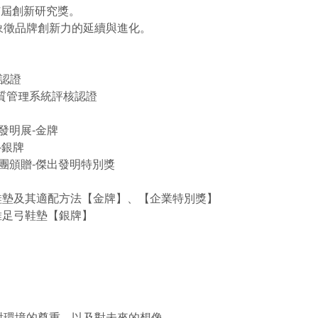
17屆創新研究獎。
象徵品牌創新力的延續與進化。
認證
品質管理系統評核認證
際發明展-金牌
-銀牌
表團頒贈-傑出發明特別獎
鞋墊及其適配方法【金牌】、【企業特別獎】
維足弓鞋墊【銀牌】
對環境的尊重，以及對未來的想像。