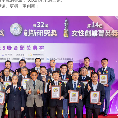
更遠、更穩、更創新！