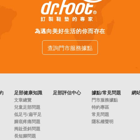
為邁向美好生活的你而存在
查詢門市服務據點
約
足部健康知識
足部評估中心
據點/常見問題
網
文章總覽
門市服務據點
兒童足部問題
特約專區
低足弓/扁平足
常見問題
腳底疼痛問題
隱私權聲明
拇趾歪斜問題
長短腳問題