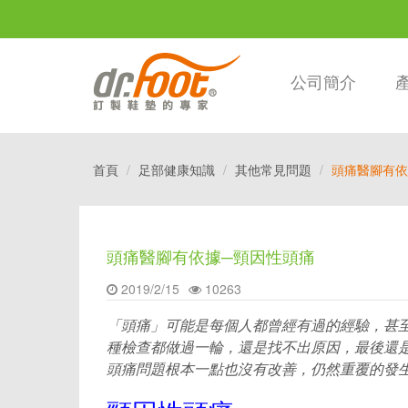
公司簡介
首頁
足部健康知識
其他常見問題
頭痛醫腳有依
頭痛醫腳有依據─頸因性頭痛
2019/2/15
10263
「頭痛」可能是每個人都曾經有過的經驗，甚至
種檢查都做過一輪，還是找不出原因，最後還
頭痛問題根本一點也沒有改善，仍然重覆的發