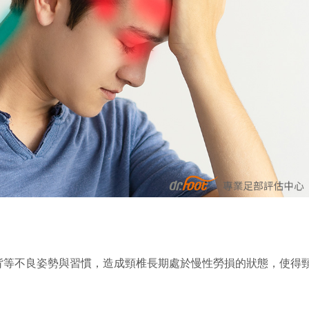
背等不良姿勢與習慣，造成頸椎長期處於慢性勞損的狀態，使得