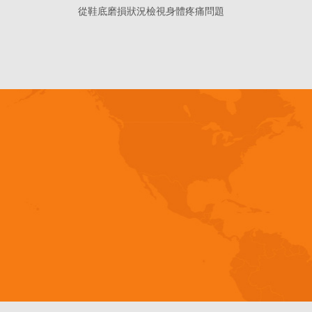
從鞋底磨損狀況檢視身體疼痛問題