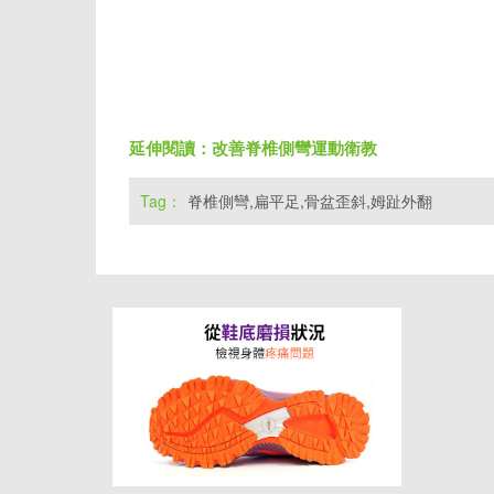
延伸閱讀：
改善脊椎側彎運動衛教
Tag：
脊椎側彎,扁平足,骨盆歪斜,姆趾外翻