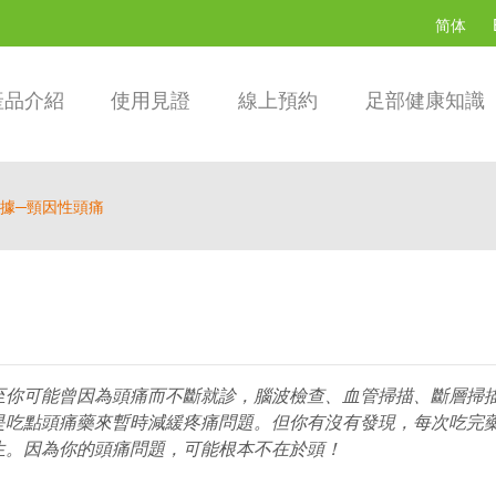
简体
產品介紹
使用見證
線上預約
足部健康知識
據─頸因性頭痛
你可能曾因為頭痛而不斷就診，腦波檢查、血管掃描、斷層掃描.
是吃點頭痛藥來暫時減緩疼痛問題。但你有沒有發現，每次吃完
生。因為你的頭痛問題，可能根本不在於頭！