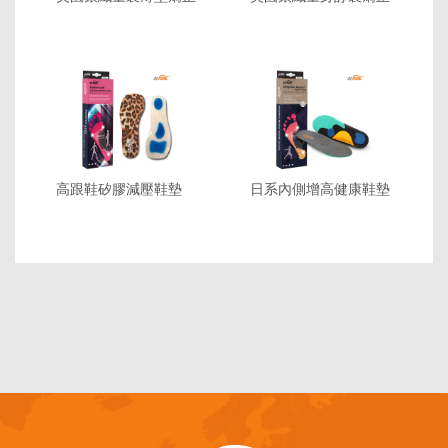
鞋墊
鞋墊
高跟鞋矽膠減壓鞋墊
日系內側增高健康鞋墊