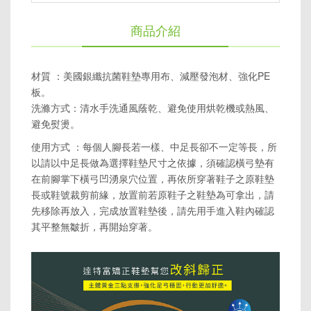
商品介紹
材質 ：美國銀纖抗菌鞋墊專用布、減壓發泡材、強化PE
板。
洗滌方式：清水手洗通風蔭乾、避免使用烘乾機或熱風、
避免熨燙。
使用方式 ：每個人腳長若一樣、中足長卻不一定等長，所
以請以中足長做為選擇鞋墊尺寸之依據，須確認橫弓墊有
在前腳掌下橫弓凹湧泉穴位置，再依所穿著鞋子之原鞋墊
長或鞋號裁剪前緣，放置前若原鞋子之鞋墊為可拿出，請
先移除再放入，完成放置鞋墊後，請先用手進入鞋內確認
其平整無皺折，再開始穿著。