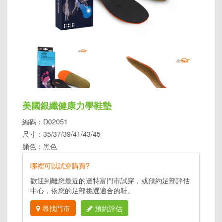
美國銀纖健康力學鞋墊
編碼：D02051
尺寸：35/37/39/41/43/45
顏色：黑色
哪裡可以試穿購買?
歡迎到離您最近的達特富門市試穿，或預約足部評估
中心，依您的足部挑選適合的鞋。
尋找門市
預約評估