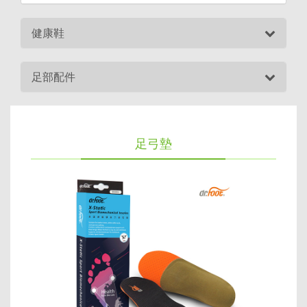
健康鞋
足部配件
足弓墊