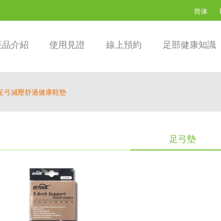
简体
產品介紹
使用見證
線上預約
足部健康知識
足弓減壓舒適健康鞋墊
足弓墊