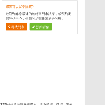
哪裡可以試穿購買?
歡迎到離您最近的達特富門市試穿，或預約足
部評估中心，依您的足部挑選適合的鞋。
尋找門市
預約評估
ESTER針織抗菌鞋墊專用布，具有吸汗、吸濕、透氣、