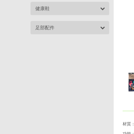
健康鞋
足部配件
材質：
功能