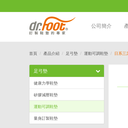
公司簡介
首頁
產品介紹
足弓墊
運動可調鞋墊
日系三
足弓墊
健康力學鞋墊
矽膠減壓鞋墊
運動可調鞋墊
量身訂製鞋墊