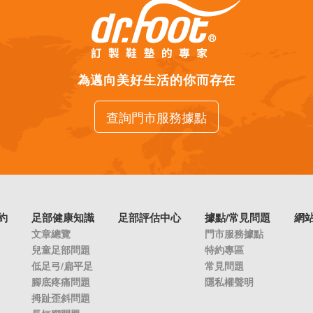
為邁向美好生活的你而存在
查詢門市服務據點
約
足部健康知識
足部評估中心
據點/常見問題
網
文章總覽
門市服務據點
兒童足部問題
特約專區
低足弓/扁平足
常見問題
腳底疼痛問題
隱私權聲明
拇趾歪斜問題