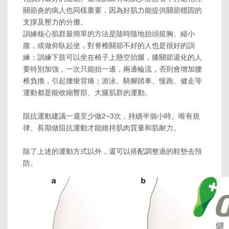
關節炎的病人也同樣重要，因為好肌力能提供關節穩固的
支撐及壓力的分攤。
訓練核心肌群最簡單的方法是隨時隨地抬頭挺胸、縮小
腹，或做仰臥起坐，對脊椎關節不好的人也是很好的訓
練；訓練下肢可以坐在椅子上懸空抬腿，膝關節退化的人
要特別加強，一次只能抬一邊，兩邊輪流，否則會增加腰
椎負擔，引起腰痠背痛；游泳、騎腳踏車、慢跑、健走等
運動都是能收縮臀部、大腿肌群的運動。
阻抗運動建議一週至少做2~3次，持續半個小時。唯有規
律、長期做阻抗運動才能維持肌肉質量和肌耐力。
除了上述的運動方式以外，還可以搭配調整過的鞋墊去預
防。