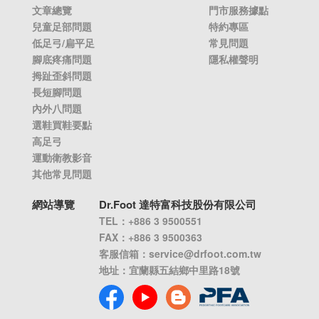
文章總覽
門市服務據點
兒童足部問題
特約專區
低足弓/扁平足
常見問題
腳底疼痛問題
隱私權聲明
拇趾歪斜問題
長短腳問題
內外八問題
選鞋買鞋要點
高足弓
運動衛教影音
其他常見問題
網站導覽
Dr.Foot 達特富科技股份有限公司
TEL：+886 3 9500551
FAX：+886 3 9500363
客服信箱：
service@drfoot.com.tw
地址：宜蘭縣五結鄉中里路18號