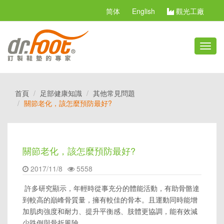
简体
English
觀光工廠
切
換
選
單
首頁
足部健康知識
其他常見問題
關節老化，該怎麼預防最好?
關節老化，該怎麼預防最好?
2017/11/8
5558
許多研究顯示，年輕時從事充分的體能活動，有助骨骼達
到較高的巔峰骨質量，擁有較佳的骨本。且運動同時能增
加肌肉強度和耐力、提升平衡感、肢體更協調，能有效減
少跌倒與骨折風險。