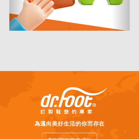
為邁向美好生活的你而存在