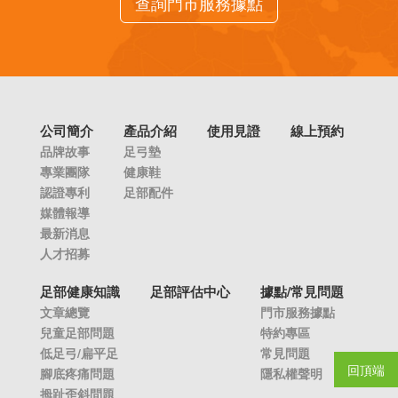
查詢門市服務據點
公司簡介
產品介紹
使用見證
線上預約
品牌故事
足弓墊
專業團隊
健康鞋
認證專利
足部配件
媒體報導
最新消息
人才招募
足部健康知識
足部評估中心
據點/常見問題
文章總覽
門市服務據點
兒童足部問題
特約專區
低足弓/扁平足
常見問題
回頂端
腳底疼痛問題
隱私權聲明
拇趾歪斜問題