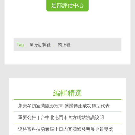
足部評估中心
Tag：
量身訂製鞋
、
矯正鞋
編輯精選
蕭美琴訪宜蘭隱形冠軍 盛讚傳產成功轉型代表
重要公告｜台中北屯門市官方網站辨識說明
達特富科技勇奪瑞士日內瓦國際發明展金銀雙獎