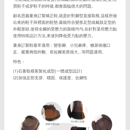
買鞋子或穿鞋子的時後,都會面臨很大的問題。
顧名思義量身訂製矯正鞋,就是針對腳型直接取模,這樣所做
出來的鞋子與裡面的鞋墊,最能符合變形足型或截肢足型的
外觀形狀,使得全腳的受壓力的面積均勻,在針對某些壓力點
使用特殊設計方法,來達到降低受力點的壓力。
量身訂製鞋最常適用：變形腳、小兒麻痺、糖尿病傷口
足、嚴重拇指外翻、長短腳差異很大...等問題適用。
特色：
(1)石膏取模客製化成型(一體成型設計)
(2)加強足部支撐、穩固、保護度、合腳性