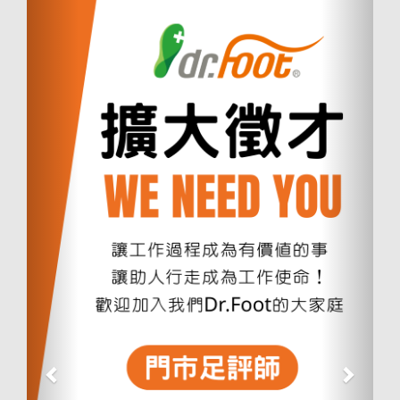
一
一
個
個