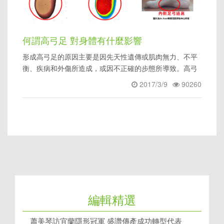
何謂高弓足 對身體有什麼影響
形成高弓足的原因主要是因先天性遺傳或肌肉無力、不平
衡、疾病和外傷所造成，或因不正確的步態所導致。高弓
足可以明顯看到拱起來
2017/3/9
90260
編輯精選
蕭美琴訪宜蘭隱形冠軍 盛讚傳產成功轉型代表